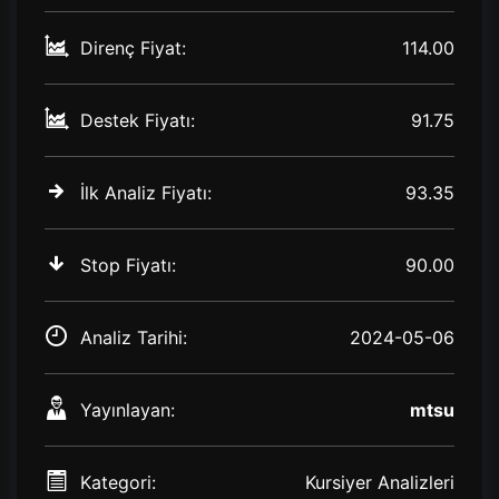
Direnç Fiyat:
114.00
Destek Fiyatı:
91.75
İlk Analiz Fiyatı:
93.35
Stop Fiyatı:
90.00
Analiz Tarihi:
2024-05-06
Yayınlayan:
mtsu
Kategori:
Kursiyer Analizleri