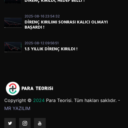
DİRENÇ KIRILDI, HEDEF BELLİ !
2025-08-16 23:54:32
DİRENÇ KIRILIMI SONRASI KALICI OLMAYI
BAŞARDI !
2025-08-12 09:56:51
1.5 YILLIK DİRENÇ KIRILDI !
Copyright ©
2024
Para Teorisi. Tüm hakları saklıdır. -
MR YAZILIM