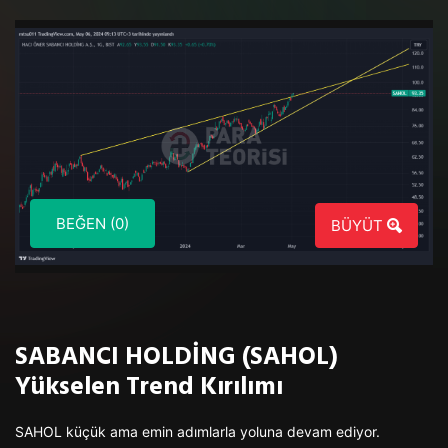
BEĞEN (0)
BÜYÜT
SABANCI HOLDİNG (SAHOL)
Yükselen Trend Kırılımı
SAHOL küçük ama emin adımlarla yoluna devam ediyor.