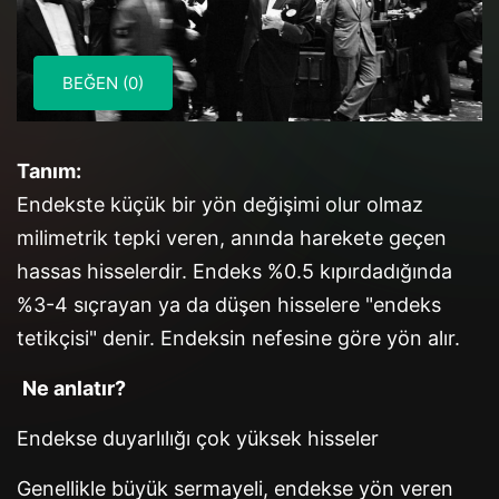
BEĞEN (0)
Tanım:
Endekste küçük bir yön değişimi olur olmaz
milimetrik tepki veren, anında harekete geçen
hassas hisselerdir. Endeks %0.5 kıpırdadığında
%3-4 sıçrayan ya da düşen hisselere "endeks
tetikçisi" denir. Endeksin nefesine göre yön alır.
Ne anlatır?
Endekse duyarlılığı çok yüksek hisseler
Genellikle büyük sermayeli, endekse yön veren