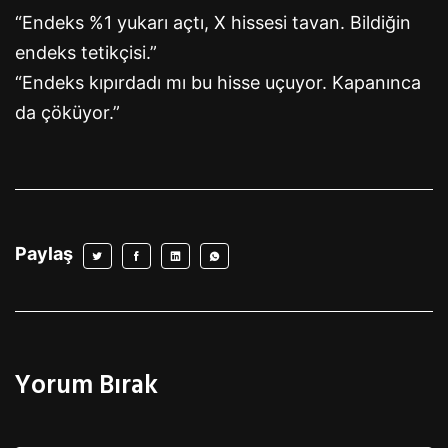
“Endeks %1 yukarı açtı, X hissesi tavan. Bildiğin
endeks tetikçisi.”
“Endeks kıpırdadı mı bu hisse uçuyor. Kapanınca
da çöküyor.”
Paylaş
Yorum Bırak