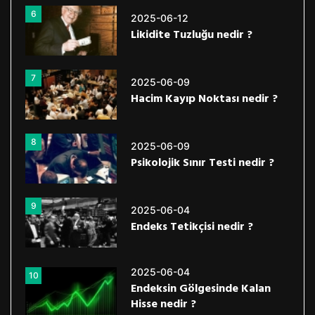
6
2025-06-12
Likidite Tuzluğu nedir ?
7
2025-06-09
Hacim Kayıp Noktası nedir ?
8
2025-06-09
Psikolojik Sınır Testi nedir ?
9
2025-06-04
Endeks Tetikçisi nedir ?
2025-06-04
10
Endeksin Gölgesinde Kalan
Hisse nedir ?