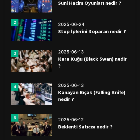
Suni Hacim Oyunları nedir ?
2
2025-06-24
Stop İplerini Koparan nedir ?
2025-06-13
3
Kara Kuğu (Black Swan) nedir
?
2025-06-13
4
Kanayan Bıçak (Falling Knife)
nedir ?
5
2025-06-12
Beklenti Satıcısı nedir ?