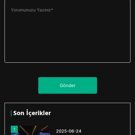
Gönder
Son İçerikler
1
2025-06-24