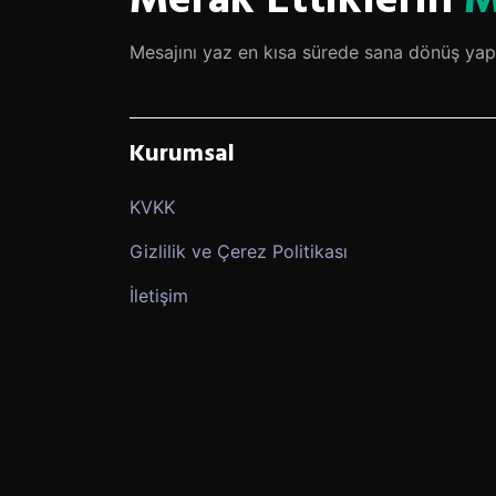
Merak Ettiklerin
M
Mesajını yaz en kısa sürede sana dönüş yap
Kurumsal
KVKK
Gizlilik ve Çerez Politikası
İletişim