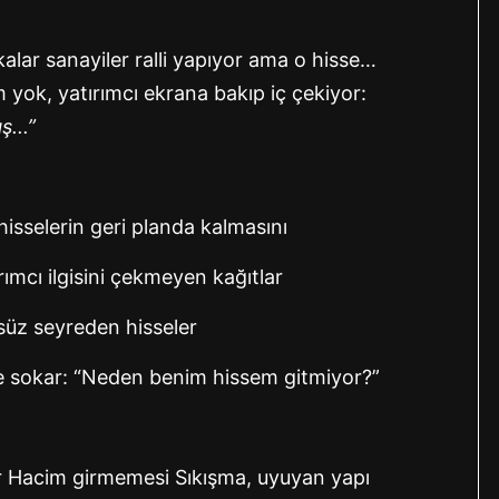
alar sanayiler ralli yapıyor ama o hisse…
 yok, yatırımcı ekrana bakıp iç çekiyor:
...”
isselerin geri planda kalmasını
ımcı ilgisini çekmeyen kağıtlar
nsüz seyreden hisseler
tine sokar: “Neden benim hissem gitmiyor?”
r
Hacim girmemesi
Sıkışma, uyuyan yapı