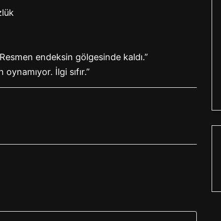
zlük
. Resmen endeksin gölgesinde kaldı.”
oynamıyor. İlgi sıfır.”