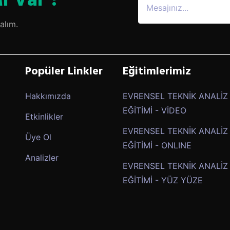
i Var ?
alım.
Popüler Linkler
Eğitimlerimiz
Hakkımızda
EVRENSEL TEKNİK ANALİZ
EĞİTİMİ - VİDEO
Etkinlikler
EVRENSEL TEKNİK ANALİZ
Üye Ol
EĞİTİMİ - ONLINE
Analizler
EVRENSEL TEKNİK ANALİZ
EĞİTİMİ - YÜZ YÜZE