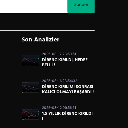
Gönder
Son Analizler
2025-08-17 23:59:51
DİRENÇ KIRILDI, HEDEF
BELLİ !
2025-08-16 23:54:32
DİRENÇ KIRILIMI SONRASI
KALICI OLMAYI BAŞARDI !
2025-08-12 09:56:51
1.5 YILLIK DİRENÇ KIRILDI
!