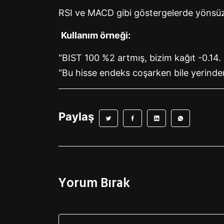
RSI ve MACD gibi göstergelerde yönsü
Kullanım örneği:
“BIST 100 %2 artmış, bizim kağıt -0.14
“Bu hisse endeks coşarken bile yerinden 
Paylaş
Yorum Bırak