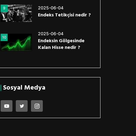
2025-06-04
9
Endeks Tetikçisi nedir ?
2025-06-04
10
Endeksin Gölgesinde
Kalan Hisse nedir ?
Sosyal Medya