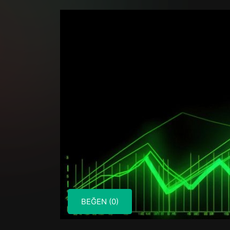
BEĞEN (0)