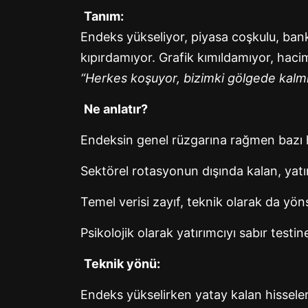
Tanım:
Endeks yükseliyor, piyasa coşkulu, bank
kıpırdamıyor. Grafik kımıldamıyor, hacim
“Herkes koşuyor, bizimki gölgede kalmış
Ne anlatır?
Endeksin genel rüzgarına rağmen bazı h
Sektörel rotasyonun dışında kalan, yatır
Temel verisi zayıf, teknik olarak da yö
Psikolojik olarak yatırımcıyı sabır tes
Teknik yönü:
Endeks yükselirken yatay kalan hissele