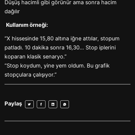
Düşüş hacimli gibi görünür ama sonra hacim
dağılır
Kullanım örneği:
“X hissesinde 15,80 altına iğne attılar, stopum
patladı. 10 dakika sonra 16,30… Stop iplerini
koparan klasik senaryo.”
“Stop koydum, yine yem oldum. Bu grafik
stopçulara çalışıyor.”
Paylaş