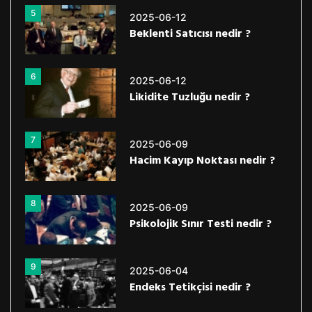
5
2025-06-12
Beklenti Satıcısı nedir ?
6
2025-06-12
Likidite Tuzluğu nedir ?
7
2025-06-09
Hacim Kayıp Noktası nedir ?
8
2025-06-09
Psikolojik Sınır Testi nedir ?
9
2025-06-04
Endeks Tetikçisi nedir ?