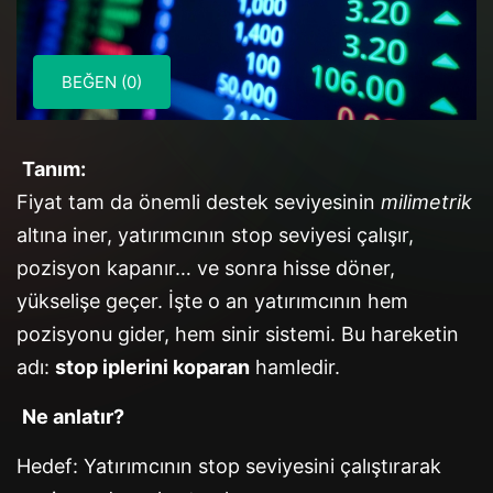
BEĞEN (0)
Tanım:
Fiyat tam da önemli destek seviyesinin
milimetrik
altına iner, yatırımcının stop seviyesi çalışır,
pozisyon kapanır… ve sonra hisse döner,
yükselişe geçer. İşte o an yatırımcının hem
pozisyonu gider, hem sinir sistemi. Bu hareketin
adı:
stop iplerini koparan
hamledir.
Ne anlatır?
Hedef: Yatırımcının stop seviyesini çalıştırarak